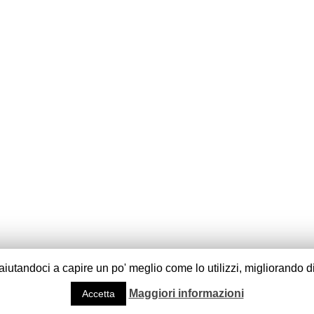
o aiutandoci a capire un po' meglio come lo utilizzi, migliorando 
Maggiori informazioni
Accetta