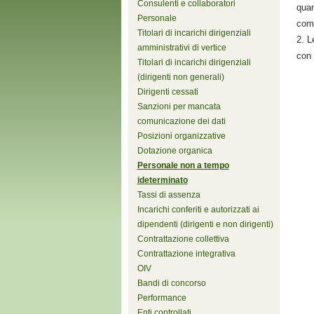
Consulenti e collaboratori
quan
Personale
comp
Titolari di incarichi dirigenziali
2. L
amministrativi di vertice
con 
Titolari di incarichi dirigenziali
(dirigenti non generali)
Dirigenti cessati
Sanzioni per mancata
comunicazione dei dati
Posizioni organizzative
Dotazione organica
Personale non a tempo
ideterminato
Tassi di assenza
Incarichi conferiti e autorizzati ai
dipendenti (dirigenti e non dirigenti)
Contrattazione collettiva
Contrattazione integrativa
OIV
Bandi di concorso
Performance
Enti controllati