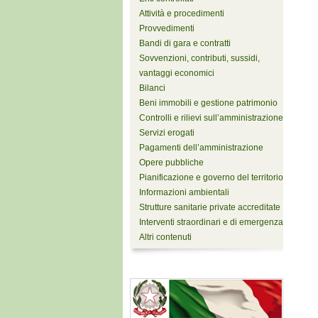
Attività e procedimenti
Provvedimenti
Bandi di gara e contratti
Sovvenzioni, contributi, sussidi,
vantaggi economici
Bilanci
Beni immobili e gestione patrimonio
Controlli e rilievi sull’amministrazione
Servizi erogati
Pagamenti dell’amministrazione
Opere pubbliche
Pianificazione e governo del territorio
Informazioni ambientali
Strutture sanitarie private accreditate
Interventi straordinari e di emergenza
Altri contenuti
Stazione monitoraggio