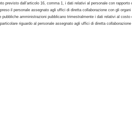
to previsto dall’articolo 16, comma 1, i dati relativi al personale con rapporto
reso il personale assegnato agli uffici di diretta collaborazione con gli organi d
e pubbliche amministrazioni pubblicano trimestralmente i dati relativi al cost
particolare riguardo al personale assegnato agli uffici di diretta collaborazione c