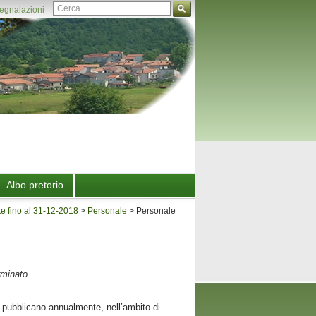
Ricerca per:
gnalazioni
Albo pretorio
e fino al 31-12-2018
>
Personale
>
Personale
rminato
i pubblicano annualmente, nell’ambito di