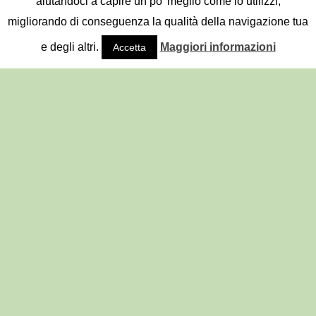
aiutandoci a capire un po' meglio come lo utilizzi,
migliorando di conseguenza la qualità della navigazione tua
e degli altri.
Maggiori informazioni
Accetta