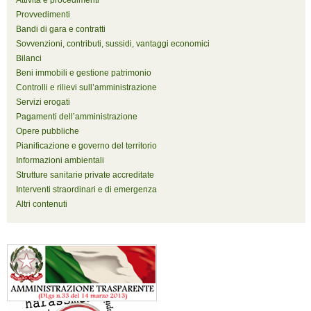
Attività e procedimenti
Provvedimenti
Bandi di gara e contratti
Sovvenzioni, contributi, sussidi, vantaggi economici
Bilanci
Beni immobili e gestione patrimonio
Controlli e rilievi sull’amministrazione
Servizi erogati
Pagamenti dell’amministrazione
Opere pubbliche
Pianificazione e governo del territorio
Informazioni ambientali
Strutture sanitarie private accreditate
Interventi straordinari e di emergenza
Altri contenuti
Stazione monitoraggio