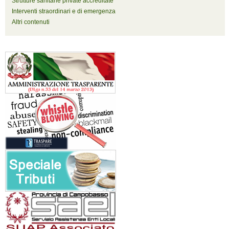
Strutture sanitarie private accreditate
Interventi straordinari e di emergenza
Altri contenuti
Stazione monitoraggio