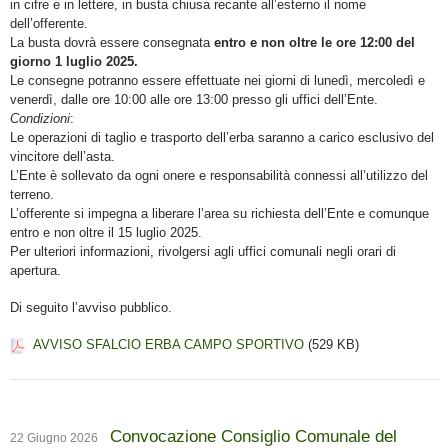
in cifre e in lettere, in busta chiusa recante all’esterno il nome
dell’offerente.
La busta dovrà essere consegnata
entro e non oltre le ore 12:00 del
giorno 1 luglio 2025.
Le consegne potranno essere effettuate nei giorni di lunedì, mercoledì e
venerdì, dalle ore 10:00 alle ore 13:00 presso gli uffici dell’Ente.
Condizioni
:
Le operazioni di taglio e trasporto dell’erba saranno a carico esclusivo del
vincitore dell’asta.
L’Ente è sollevato da ogni onere e responsabilità connessi all’utilizzo del
terreno.
L’offerente si impegna a liberare l’area su richiesta dell’Ente e comunque
entro e non oltre il 15 luglio 2025.
Per ulteriori informazioni, rivolgersi agli uffici comunali negli orari di
apertura.
Di seguito l’avviso pubblico.
AVVISO SFALCIO ERBA CAMPO SPORTIVO
(529 KB)
Convocazione Consiglio Comunale del
22 Giugno 2026