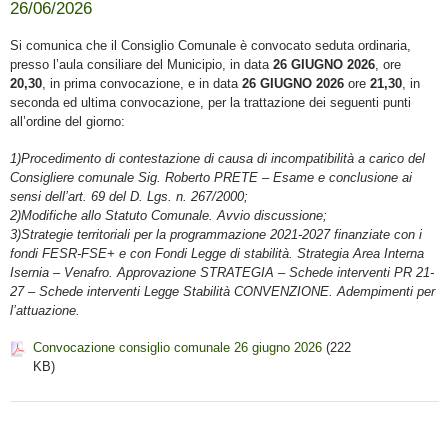
26/06/2026
Si comunica che il Consiglio Comunale è convocato seduta ordinaria,
presso l’aula consiliare del Municipio, in data
26 GIUGNO 2026
, ore
20,30
, in prima convocazione, e in data
26 GIUGNO 2026
ore
21,30
, in
seconda ed ultima convocazione, per la trattazione dei seguenti punti
all’ordine del giorno:
1)Procedimento di contestazione di causa di incompatibilità a carico del
Consigliere comunale Sig. Roberto PRETE – Esame e conclusione ai
sensi dell’art. 69 del D. Lgs. n. 267/2000;
2)Modifiche allo Statuto Comunale. Avvio discussione;
3)Strategie territoriali per la programmazione 2021-2027 finanziate con i
fondi FESR-FSE+ e con Fondi Legge di stabilità. Strategia Area Interna
Isernia – Venafro. Approvazione STRATEGIA – Schede interventi PR 21-
27 – Schede interventi Legge Stabilità CONVENZIONE. Adempimenti per
l’attuazione.
Convocazione consiglio comunale 26 giugno 2026
(222
KB)