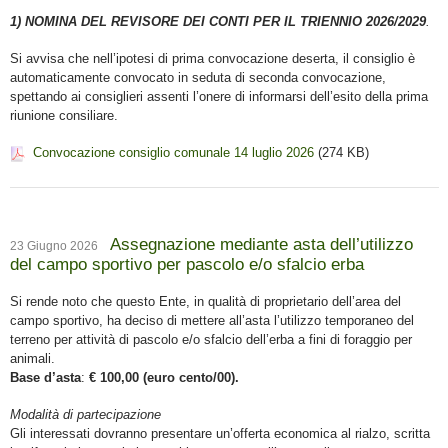
1) NOMINA DEL REVISORE DEI CONTI PER IL TRIENNIO 2026/2029
.
Si avvisa che nell’ipotesi di prima convocazione deserta, il consiglio è
automaticamente convocato in seduta di seconda convocazione,
spettando ai consiglieri assenti l’onere di informarsi dell’esito della prima
riunione consiliare.
Convocazione consiglio comunale 14 luglio 2026
(274 KB)
Assegnazione mediante asta dell’utilizzo
23 Giugno 2026
del campo sportivo per pascolo e/o sfalcio erba
Si rende noto che questo Ente, in qualità di proprietario dell’area del
campo sportivo, ha deciso di mettere all’asta l’utilizzo temporaneo del
terreno per attività di pascolo e/o sfalcio dell’erba a fini di foraggio per
animali.
Base d’asta
:
€ 100,00 (euro cento/00).
Modalità di partecipazione
Gli interessati dovranno presentare un’offerta economica al rialzo, scritta