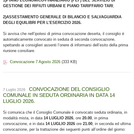
1)PIANO ECONOMICO-FINANZIARIO (PEF) DEL SERVIZIO DI
GESTIONE DEI RIFIUTI URBANI E PIANO TARIFFARIO TARI
;
2)ASSESTAMENTO GENERALE DI BILANCIO E SALVAGUARDIA
DEGLI EQUILIBRI PER L’ESERCIZIO 2026.
Si avvisa che nell’ipotesi di prima convocazione deserta, il consiglio è
automaticamente convocato in seduta di seconda convocazione,
spettando ai consiglieri assenti l’onere di informarsi dell’esito della prima
riunione consiliare.
Convocazione 7 Agosto 2026
(333 KB)
CONVOCAZIONE DEL CONSIGLIO
7 Luglio 2026
COMUNALE IN SEDUTA ORDINARIA IN DATA 14
LUGLIO 2026.
Si comunica che il Consiglio Comunale è convocato seduta ordinaria, in
modalità mista, in data
14 LUGLIO 2026
, ore
20.00
, in prima
convocazione, e in data
14 LUGLIO 2026
ore
21.00
, in seconda ed ultima
convocazione, per la trattazione dei seguenti punti all’ordine del giorno: